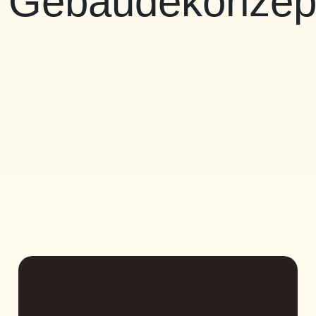
Gebäudekonzep