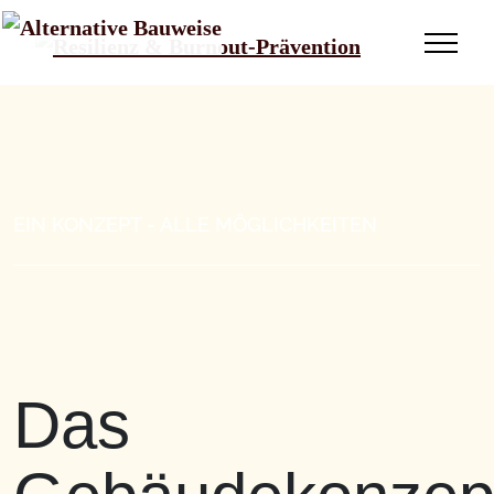
EIN KONZEPT - ALLE MÖGLICHKEITEN
Das